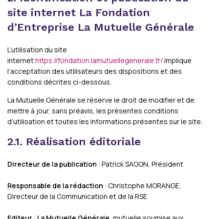
site internet La Fondation
d’Entreprise La Mutuelle Générale
L’utilisation du site
internet
https://fondation.lamutuellegenerale.fr/
implique
l’acceptation des utilisateurs des dispositions et des
conditions décrites ci-dessous.
La Mutuelle Générale se réserve le droit de modifier et de
mettre à jour, sans préavis, les présentes conditions
d’utilisation et toutes les informations présentes sur le site.
2.1. Réalisation éditoriale
Directeur de la publication
: Patrick SAGON, Président
Responsable de la rédaction
: Christophe MORANGE,
Directeur de la Communication et de la RSE
Editeur
:
La Mutuelle Générale
, mutuelle soumise aux